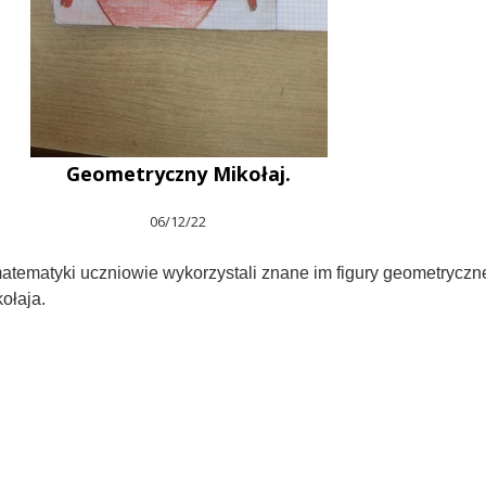
Geometryczny Mikołaj.
06/12/22
matematyki uczniowie wykorzystali znane im figury geometryczn
ołaja.