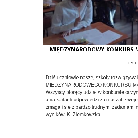
MIĘDZYNARODOWY KONKURS M
17/03
Dziś uczniowie naszej szkoły rozwiązywa
MIEDZYNARODOWEGO KONKURSU MA
Wszyscy biorący udział w konkursie otrzy
a na kartach odpowiedzi zaznaczali swoje
zmagali się z bardzo trudnymi zadaniami
wyników. K. Ziomkowska