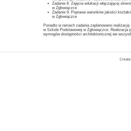
Zadanie 8. Zajęcia edukacji włączającej ski
w Zgłowiączce
Zadanie 9. Poprawa warunków jakości kształ
w Zgłowiączce
Ponadto w ramach zadania zaplanowano realizację d
w Szkole Podstawowej w Zgłowiączce. Realizacja p
wymogów dostępności architektonicznej we wszystk
Create