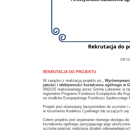
Rekrutacja do p
29/12
REKRUTACJA DO PROJEKTU
W związku z realizacją projektu pn.„
Wyrównywanie
jakości i efektywności kształcenia ogólnego w 
0002/25 realizowanego przez Gminę Lubraniec w ra
regionalne Programu Fundusze Europejskie dla Ku
ze środków Europejskiego Funduszu Społecznego 
Projekt jest skierowany bezpośrednio do uczniów 
w rozumieniu Kodeksu Cywilnego lub uczących się
Celem projektu jest wspieranie równego dostępu do 
kształcenia ogólnego sprzyjającego jego ukończen
uczniów poprzez realizację działań odpowiadającyc