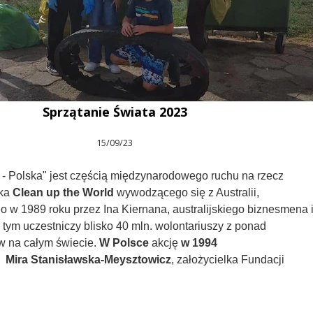
Sprzątanie Świata 2023
15/09/23
 - Polska" jest częścią międzynarodowego ruchu na rzecz
ska
Clean up the World
wywodzącego się z Australii,
w 1989 roku przez Ina Kiernana, australijskiego biznesmena 
 tym uczestniczy blisko 40 mln. wolontariuszy z ponad
ów na całym świecie.
W Polsce
akcję
w 1994
a
Mira Stanisławska-Meysztowicz
, założycielka Fundacji