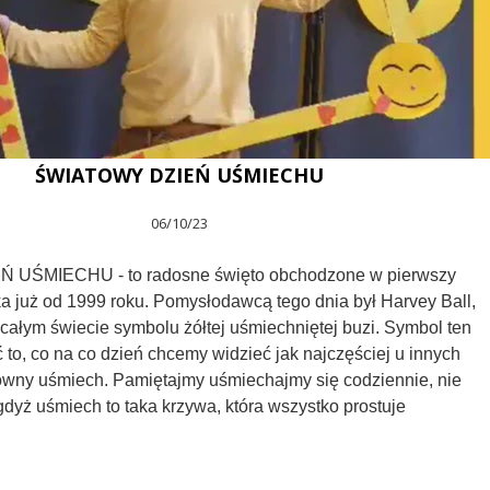
ŚWIATOWY DZIEŃ UŚMIECHU
06/10/23
UŚMIECHU - to radosne święto obchodzone w pierwszy
ka już od 1999 roku. Pomysłodawcą tego dnia był Harvey Ball,
całym świecie symbolu żółtej uśmiechniętej buzi. Symbol ten
to, co na co dzień chcemy widzieć jak najczęściej u innych
sowny uśmiech. Pamiętajmy uśmiechajmy się codziennie, nie
 gdyż uśmiech to taka krzywa, która wszystko prostuje