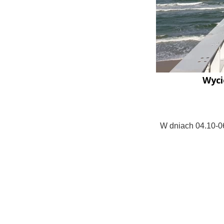
Wyci
W dniach 04.10-0