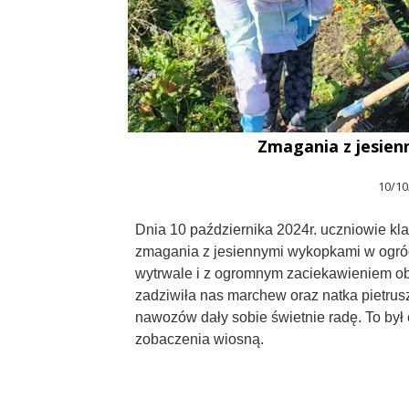
Zmagania z jesie
10/10
Dnia 10 października 2024r. uczniowie klasy
zmagania z jesiennymi wykopkami w ogró
wytrwale i z ogromnym zaciekawieniem ob
zadziwiła nas marchew oraz natka pietrus
nawozów dały sobie świetnie radę. To był 
zobaczenia wiosną.