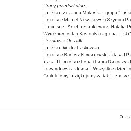
Grupy przedszkolne :
I miejsce Zuzanna Mularska - grupa " Liski
II miejsce Marcel Nowakowski Szymon Pał
III miejsce - Amelia Stankiewicz, Natalia P
Wyróżnienie Jan Kosmalski - grupa "Liski"
Uczniowie klas I-III
I miejsce Wiktor Laskowski
II miejsce Bartosz Nowakowski - klasa I Pi
klasa II III miejsce Lena i Laura Rakoczy -
Lewandowska - klasa I. Wszystkie dzieci 
Gratulujemy i dziękujemy za tak liczne wzi
Create